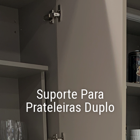
Suporte Para
Prateleiras Duplo