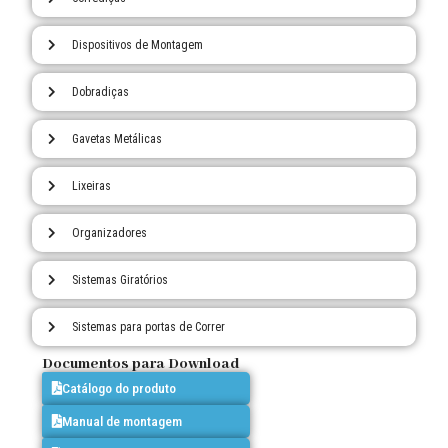
Dispositivos de Montagem
Dobradiças
Gavetas Metálicas
Lixeiras
Organizadores
Sistemas Giratórios
Sistemas para portas de Correr
Documentos para Download
Catálogo do produto
Manual de montagem