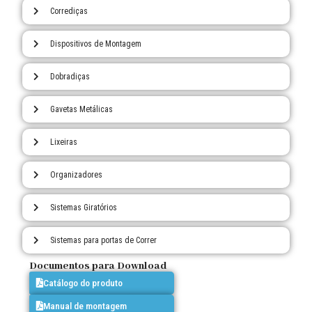
Corrediças
Dispositivos de Montagem
Dobradiças
Gavetas Metálicas
Lixeiras
Organizadores
Sistemas Giratórios
Sistemas para portas de Correr
Documentos para Download
Catálogo do produto
Manual de montagem