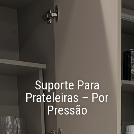
Suporte Para
Prateleiras – Por
Pressão