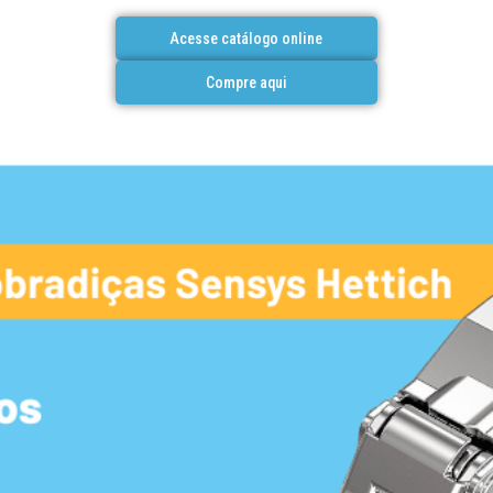
Acesse catálogo online
Compre aqui