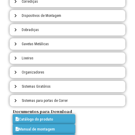
Corrediças
Dispositivos de Montagem
Dobradiças
Gavetas Metálicas
Lixeiras
Organizadores
Sistemas Giratórios
Sistemas para portas de Correr
Documentos para Download
Catálogo do produto
Manual de montagem