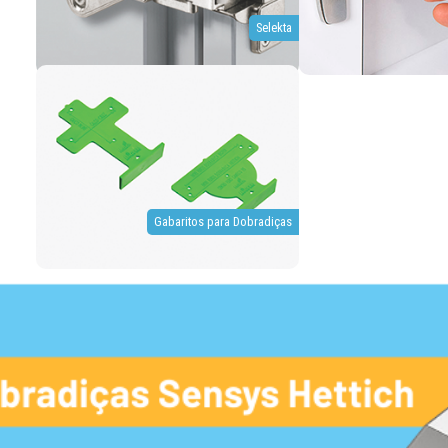
Selekta
Gabaritos para Dobradiças