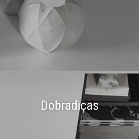
Dobradiças