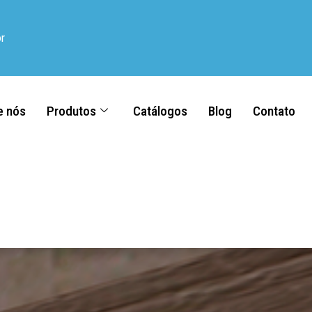
r
e nós
Produtos
Catálogos
Blog
Contato