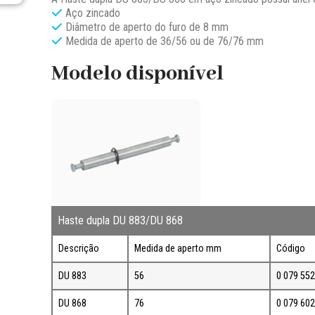
Aço zincado
Diâmetro de aperto do furo de 8 mm
Medida de aperto de 36/56 ou de 76/76 mm
Modelo disponível
Haste dupla DU 883/DU 868
Descrição
Medida de aperto mm
Código
DU 883
56
0 079 552
DU 868
76
0 079 602