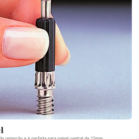
l
 retenção e é perfeita para painel central de 15mm.