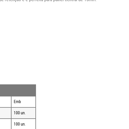
Emb
100 un.
100 un.