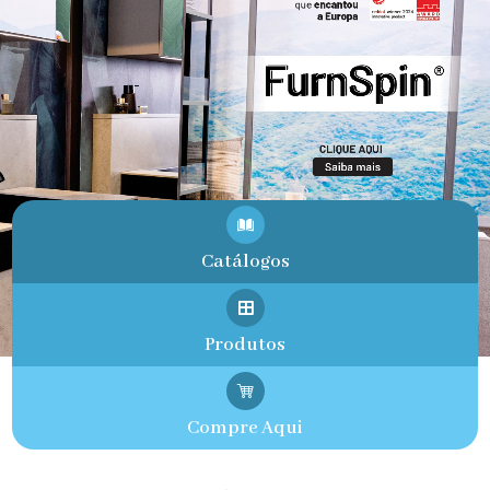
Catálogos
Produtos
Compre Aqui