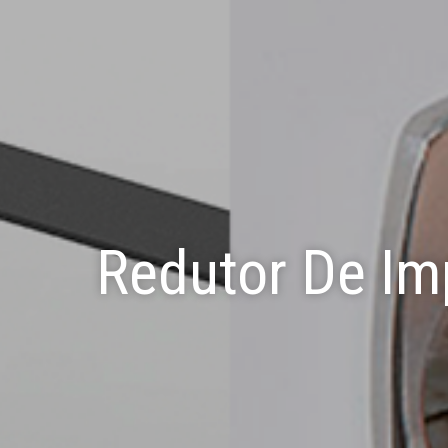
Redutor De Im