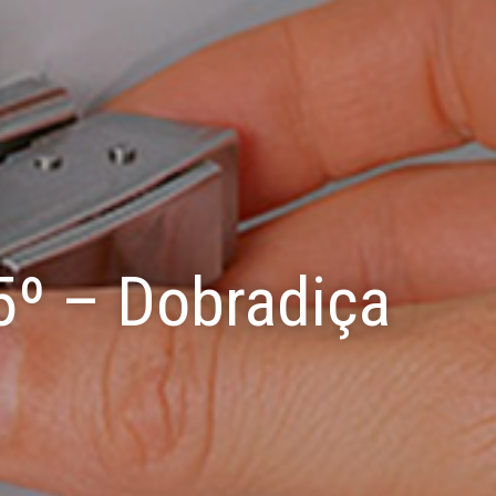
5º – Dobradiça