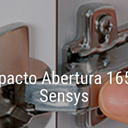
pacto Abertura 16
Sensys