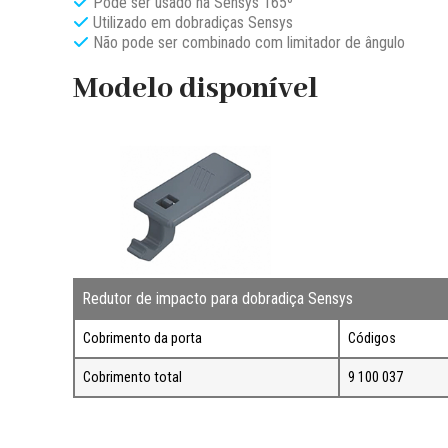
Pode ser usado na Sensys 165º
Utilizado em dobradiças Sensys
Não pode ser combinado com limitador de ângulo
Modelo disponível
Redutor de impacto para dobradiça Sensys
Cobrimento da porta
Códigos
Cobrimento total
9 100 037