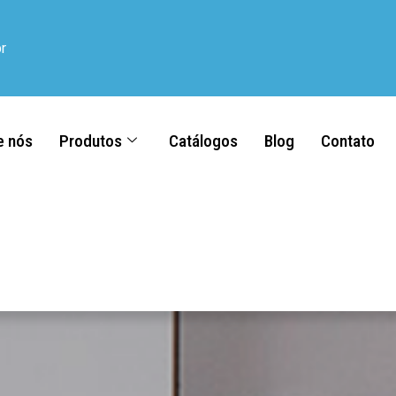
r
e nós
Produtos
Catálogos
Blog
Contato