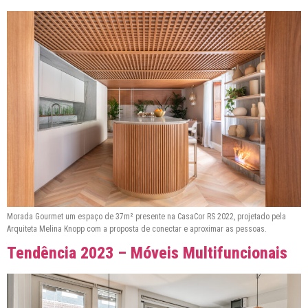
Morada Gourmet um espaço de 37m² presente na CasaCor RS 2022, projetado pela
Arquiteta Melina Knopp com a proposta de conectar e aproximar as pessoas.
Tendência 2023 – Móveis Multifuncionais