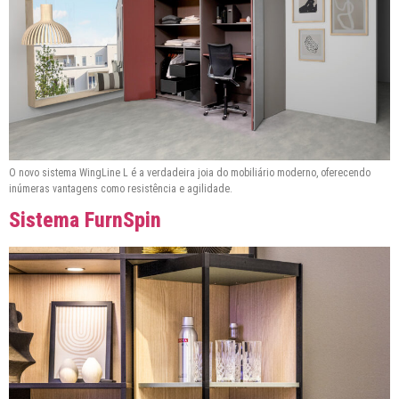
O novo sistema WingLine L é a verdadeira joia do mobiliário moderno, oferecendo
inúmeras vantagens como resistência e agilidade.
Sistema FurnSpin