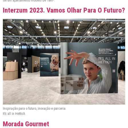
de um apartamento modelo de 18m².
Interzum 2023. Vamos Olhar Para O Futuro?
Inspiração para o futuro, inovação e parceria.
It’s all in Hettich.
Morada Gourmet