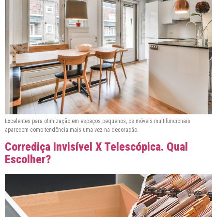
Excelentes para otimização em espaços pequenos, os móveis multifuncionais
aparecem como tendência mais uma vez na decoração.
Corrediça Invisível X Telescópica. Qual
Escolher?