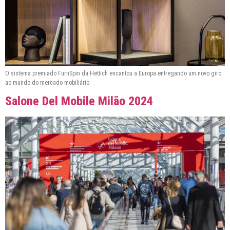
O sistema premiado FurnSpin da Hettich encantou a Europa entregando um novo giro
ao mundo do mercado mobiliário.
Salone Del Mobile Milão 2024