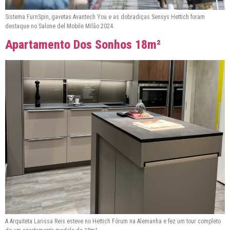
Sistema FurnSpin, gavetas Avantech You e as dobradiças Sensys Hettich foram
destaque no Salone del Mobile Milão 2024.
Apartamento Dos Sonhos 18m²
A Arquiteta Larissa Reis esteve no Hettich Fórum na Alemanha e fez um tour completo