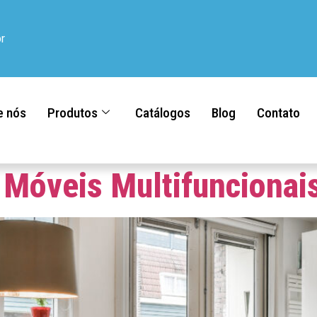
r
e nós
Produtos
Catálogos
Blog
Contato
 Móveis Multifuncionai