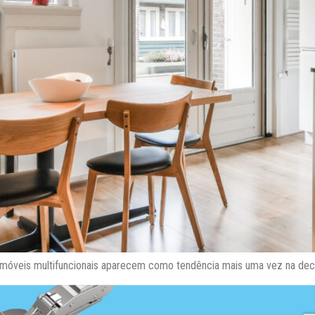
móveis multifuncionais aparecem como tendência mais uma vez na dec