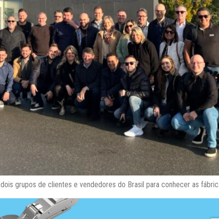
is grupos de clientes e vendedores do Brasil para conhecer as fábrica