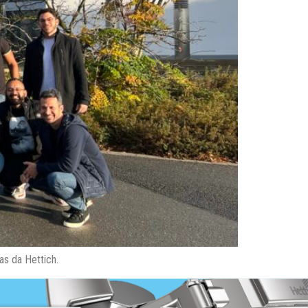
s da Hettich.