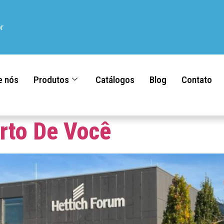
r
e nós
Produtos
Catálogos
Blog
Contato
rto De Você