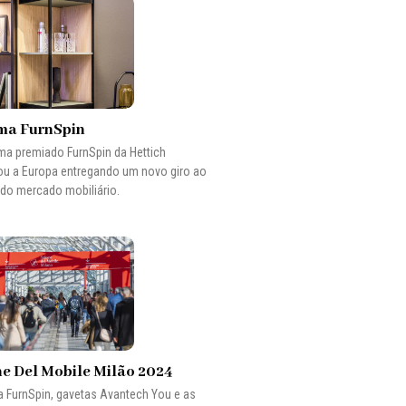
ma FurnSpin
ma premiado FurnSpin da Hettich
u a Europa entregando um novo giro ao
do mercado mobiliário.
e Del Mobile Milão 2024
 FurnSpin, gavetas Avantech You e as