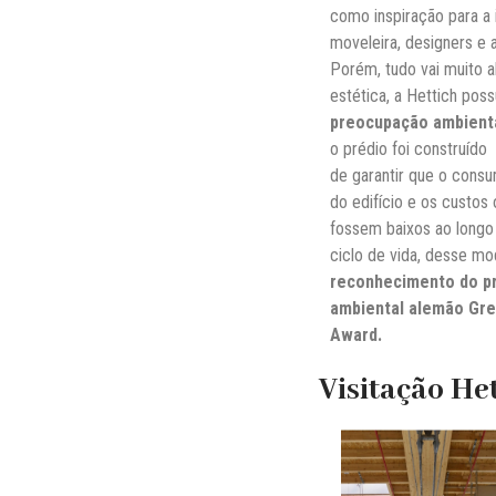
como inspiração para a 
moveleira, designers e a
Porém, tudo vai muito 
estética, a Hettich pos
preocupação ambient
o prédio foi construído
de garantir que o cons
do edifício e os custos
fossem baixos ao longo
ciclo de vida, desse mo
reconhecimento do p
ambiental alemão Gre
Award.
Visitação He