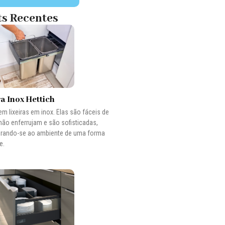
ts Recentes
ra Inox Hettich
 em lixeiras em inox. Elas são fáceis de
 não enferrujam e são sofisticadas,
orando-se ao ambiente de uma forma
e.