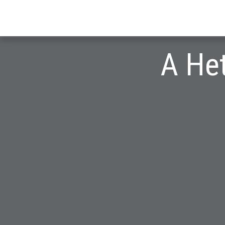
A Het