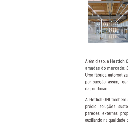
Além disso, a
Hettich 
amadas do mercado
:
Uma
fábrica automatiz
por sucção, assim, ge
da produção.
A Hettich ONI também 
prédio soluções susten
paredes externas
pro
auxiliando na qualidade 