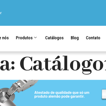
r
e nós
Produtos
Catálogos
Blog
Contato
a:
Catálogo