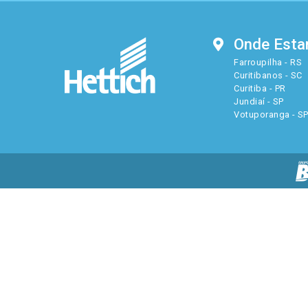
Onde Est
Farroupilha - RS
Curitibanos - SC
Curitiba - PR
Jundiaí - SP
Votuporanga - S