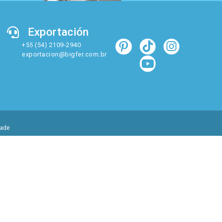
Exportación
+55 (54) 2109-2940
exportacion@bigfer.com.br
dade