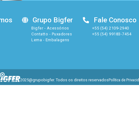
amos
Grupo Bigfer
Fale Conosco
Bigfer - Acessórios
+55 (54) 2109-2940
Contatto - Puxadores
+55 (54) 99183-7454
Lema - Embalagens
P
2025@grupobigfer. Todos os direitos reservados
Política de Privaci