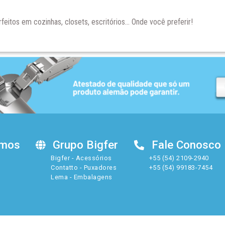
feitos em cozinhas, closets, escritórios… Onde você preferir!
amos
Grupo Bigfer
Fale Conosco
Bigfer - Acessórios
+55 (54) 2109-2940
Contatto - Puxadores
+55 (54) 99183-7454
Lema - Embalagens
P