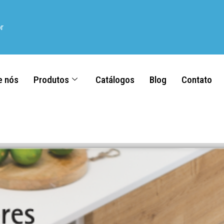
r
e nós
Produtos
Catálogos
Blog
Contato